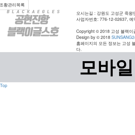
조황관리목록
오시는길 : 강원도 고성군 죽왕
사업자번호: 776-12-02637, 예약
Copyright © 2018 고성 블랙이글스
Design by © 2018
SUNSANG2
홈페이지의 모든 정보는 고성 
다.
모바일
Top