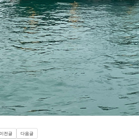
이전글
다음글