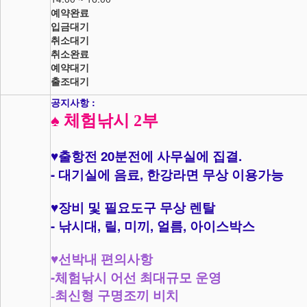
예약완료
입금대기
취소대기
취소완료
예약대기
출조대기
공지사항 :
♠
체험낚시 2부
20
.
♥
출항전
분전에 사무실에 집결
-
,
대기실에 음료
한강라면 무상 이용가능
♥
장비 및 필요도구 무상 렌탈
-
,
,
,
,
낚시대
릴
미끼
얼름
아이스박스
♥
선박내 편의사항
-
체험낚시 어선 최대규모 운영
-최신형 구명조끼 비치