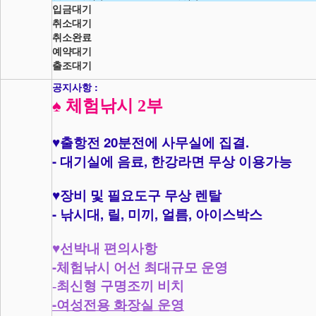
입금대기
취소대기
취소완료
예약대기
출조대기
공지사항 :
♠
체험낚시 2부
20
.
♥
출항전
분전에 사무실에 집결
-
,
대기실에 음료
한강라면 무상 이용가능
♥
장비 및 필요도구 무상 렌탈
-
,
,
,
,
낚시대
릴
미끼
얼름
아이스박스
♥
선박내 편의사항
-
체험낚시 어선 최대규모 운영
-최신형 구명조끼 비치
-
여성전용 화장실 운영