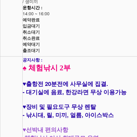
/ 생미끼
운항시간 :
14:00 ~ 16:00
예약완료
입금대기
취소대기
취소완료
예약대기
출조대기
공지사항 :
♠
체험낚시 2부
20
.
♥
출항전
분전에 사무실에 집결
-
,
대기실에 음료
한강라면 무상 이용가능
♥
장비 및 필요도구 무상 렌탈
-
,
,
,
,
낚시대
릴
미끼
얼름
아이스박스
♥
선박내 편의사항