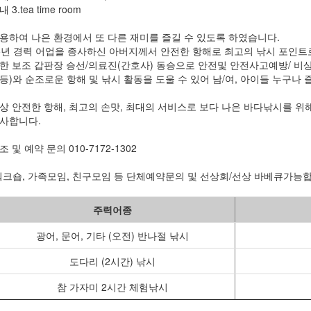
 3.tea time room
용하여 나은 환경에서 또 다른 재미를 즐길 수 있도록 하였습니다.
5년 경력 어업을 종사하신 아버지께서 안전한 항해로 최고의 낚시 포인트
한 보조 갑판장 승선/의료진(간호사) 동승으로 안전및 안전사고예방/ 비
등)와 순조로운 항해 및 낚시 활동을 도울 수 있어 남/여, 아이들 누구나
상 안전한 항해, 최고의 손맛, 최대의 서비스로 보다 나은 바다낚시를 
사합니다.
조 및 예약 문의 010-7172-1302
워크숍, 가족모임, 친구모임 등 단체예약문의 및 선상회/선상 바베큐가능
주력어종
광어, 문어, 기타 (오전) 반나절 낚시
도다리 (2시간) 낚시
참 가자미 2시간 체험낚시