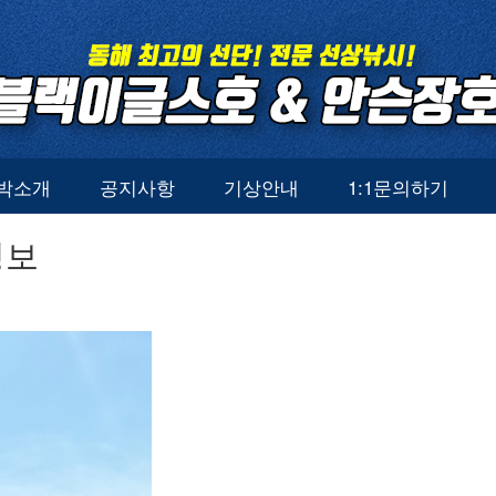
박소개
공지사항
기상안내
1:1문의하기
정보